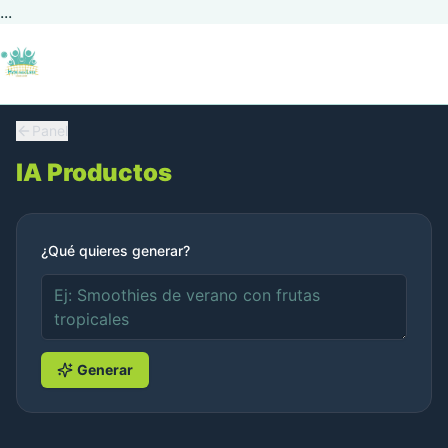
...
Panel
IA Productos
¿Qué quieres generar?
Generar