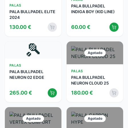
PALAS
PALA BULLPADEL
PALA BULLPADEL ELITE
INDIGA BOY (KID LINE)
2024
130.00
€
60.00
€
🎾
Agotado
PALAS
PALAS
PALA BULLPADEL
NEURON 02 EDGE
PALA BULLPADEL
NEURON CLOUD 25
265.00
€
180.00
€
Agotado
Agotado