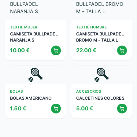
TEXTIL MUJER
TEXTIL HOMBRE
CAMISETA BULLPADEL
CAMISETA BULLPADEL
NARANJA S
BROMO M - TALLA L
10.00
€
22.00
€
🎾
🎾
BOLAS
ACCESORIOS
BOLAS AMERICANO
CALCETINES COLORES
1.50
€
5.00
€