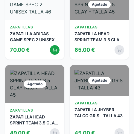
Agotado
ZAPATILLAS
ZAPATILLAS
ZAPATILLA ADIDAS
ZAPATILLA HEAD
GAME SPEC 2 UNISEX
SPRINT TEAM 3.5 CLAY
TALLA 46
- TALLA 45
70.00
€
65.00
€
Agotado
Agotado
ZAPATILLAS
ZAPATILLA JHYBER
ZAPATILLAS
TALCO GRIS - TALLA 43
ZAPATILLA HEAD
SPRINT TEAM 3.5 CLAY
NRGR - TALLA 45
49.00
€
45.00
€