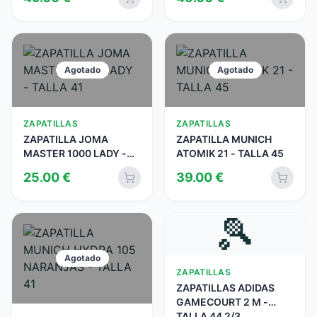
Agotado
Agotado
ZAPATILLAS
ZAPATILLAS
ZAPATILLA JOMA
ZAPATILLA MUNICH
MASTER 1000 LADY -
ATOMIK 21 - TALLA 45
TALLA 41
25.00
€
39.00
€
🎾
Agotado
ZAPATILLAS
ZAPATILLAS ADIDAS
GAMECOURT 2 M -
TALLA 44 2/3