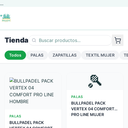
...
Tienda
Todos
PALAS
ZAPATILLAS
TEXTIL MUJER
T
🎾
PALAS
BULLPADEL PACK
VERTEX 04 COMFORT
PRO LINE MUJER
PALAS
BULLPADEL PACK