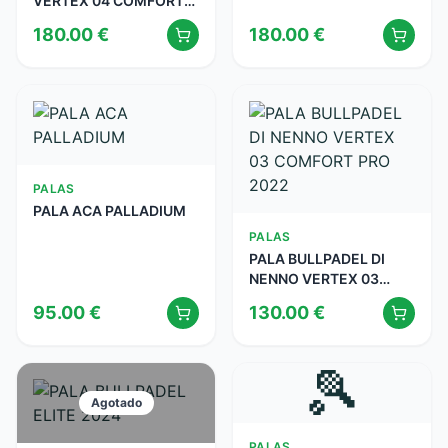
VERTEX 04 COMFORT
PRO LINE HOMBRE
180.00
€
180.00
€
PALAS
PALA ACA PALLADIUM
PALAS
PALA BULLPADEL DI
NENNO VERTEX 03
COMFORT PRO 2022
95.00
€
130.00
€
🎾
Agotado
PALAS