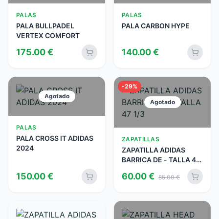
PALAS
PALAS
PALA BULLPADEL
PALA CARBON HYPE
VERTEX COMFORT
175.00
€
140.00
€
-
29
%
Agotado
Agotado
PALAS
PALA CROSS IT ADIDAS
ZAPATILLAS
2024
ZAPATILLA ADIDAS
BARRICA DE - TALLA 47
1/3
150.00
€
60.00
€
85.00
€