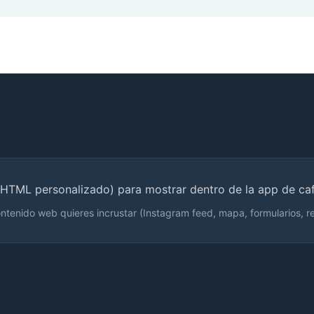
 HTML personalizado) para mostrar dentro de la app de caf
tenido web quieres incrustar (Instagram feed, mapa, formularios, rede