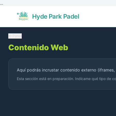
...
Hyde Park Padel
Panel
Contenido Web
Aquí podrás incrustar contenido externo (iframes,
Esta sección está en preparación. Indícame qué tipo de con