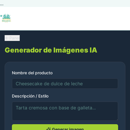
...
Panel
Generador de Imágenes IA
Nombre del producto
Descripción / Estilo
Generar imagen